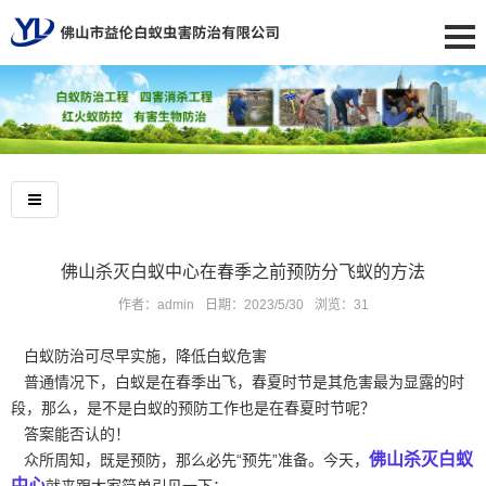
佛山杀灭白蚁中心在春季之前预防分飞蚁的方法
作者：admin
日期：2023/5/30
浏览：
31
白蚁防治可尽早实施，降低白蚁危害
普通情况下，白蚁是在春季出飞，春夏时节是其危害最为显露的时
段，那么，是不是白蚁的预防工作也是在春夏时节呢？
答案能否认的！
佛山杀灭白蚁
众所周知，既是预防，那么必先“预先”准备。今天，
中心
就来跟大家简单引见一下：