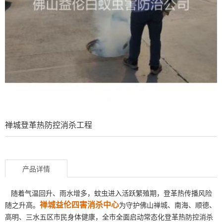
禅城登革热防控消杀工程
产品详情
随着气温回升、雨水增多，蚊虫进入活跃繁殖期，登革热传播风险
禅城益伦四害消杀中心
随之升高。
为守护佛山禅城、南海、顺德、
高明、三水五区市民身体健康，全市全面启动常态化登革热防控消杀