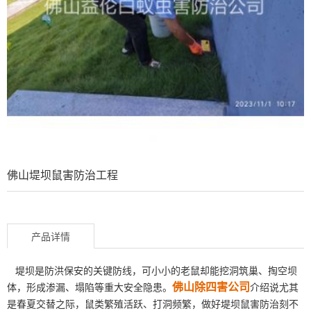
佛山堤坝鼠害防治工程
产品详情
堤坝是防洪保安的关键防线，可小小的老鼠却能挖洞筑巢、掏空坝
佛山除四害公司
体，形成渗漏、塌陷等重大安全隐患。
介绍说尤其
是春夏交替之际，鼠类繁殖活跃、打洞频繁，做好堤坝鼠害防治刻不